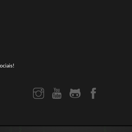
ciais!