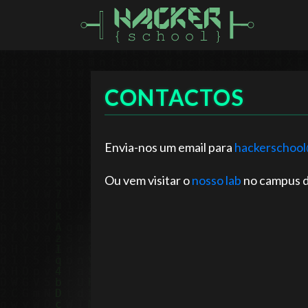
CONTACTOS
Envia-nos um email para
hackerschool
Ou vem visitar o
nosso lab
no campus d