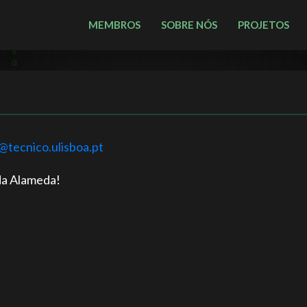
MEMBROS
SOBRE NÓS
PROJETOS
@tecnico.ulisboa.pt
a Alameda!